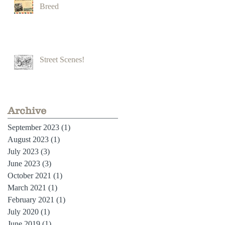
Breed
Street Scenes!
Archive
September 2023
(1)
1 post
August 2023
(1)
1 post
July 2023
(3)
3 posts
June 2023
(3)
3 posts
October 2021
(1)
1 post
March 2021
(1)
1 post
February 2021
(1)
1 post
July 2020
(1)
1 post
June 2019
(1)
1 post