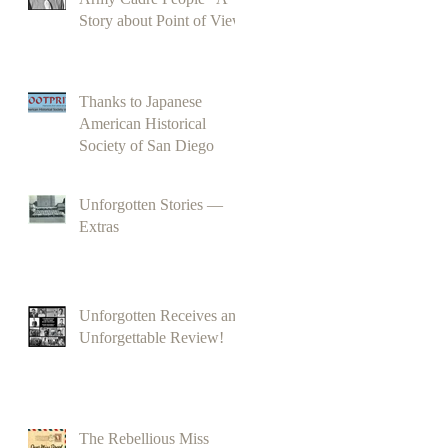
Story about Point of View
Thanks to Japanese
American Historical
Society of San Diego
Unforgotten Stories —
Extras
Unforgotten Receives an
Unforgettable Review!
The Rebellious Miss