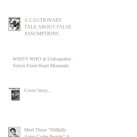
A CAUTIONARY
TALE ABOUT FALSE
ASSUMPTIONS
WHO'S WHO in Unforgotten
Voices From Heart Mountain
Cover Story...
Meet Those “Hillbilly
Army Cadre People” A