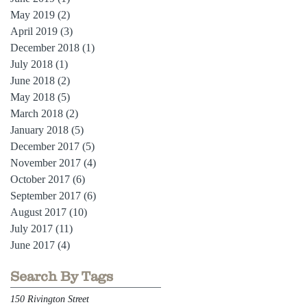
May 2019
(2)
2 posts
April 2019
(3)
3 posts
December 2018
(1)
1 post
July 2018
(1)
1 post
June 2018
(2)
2 posts
May 2018
(5)
5 posts
March 2018
(2)
2 posts
January 2018
(5)
5 posts
December 2017
(5)
5 posts
November 2017
(4)
4 posts
October 2017
(6)
6 posts
September 2017
(6)
6 posts
August 2017
(10)
10 posts
July 2017
(11)
11 posts
June 2017
(4)
4 posts
Search By Tags
150 Rivington Street