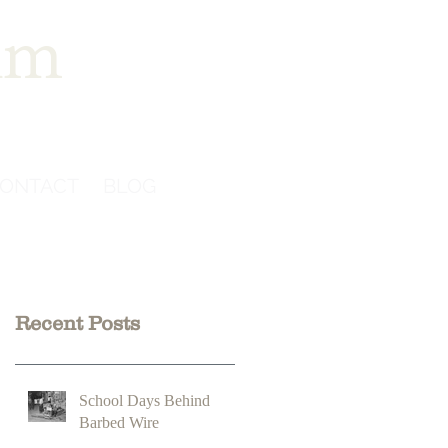
im
ONTACT
BLOG
Recent Posts
School Days Behind
Barbed Wire