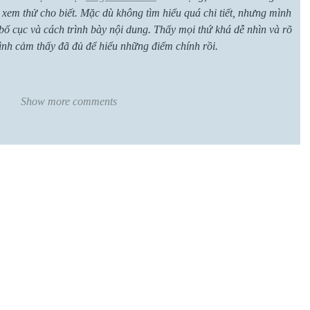
 xem thử cho biết. Mặc dù không tìm hiểu quá chi tiết, nhưng mình 
bố cục và cách trình bày nội dung. Thấy mọi thứ khá dễ nhìn và rõ 
ình cảm thấy đã đủ để hiểu những điểm chính rồi.
Show more comments