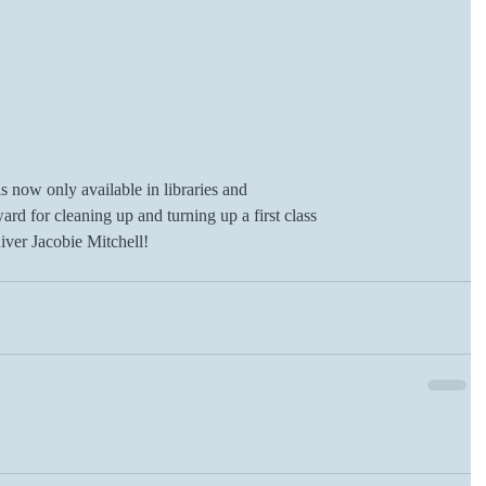
is now only available in libraries and
rd for cleaning up and turning up a first class
iver Jacobie Mitchell!  